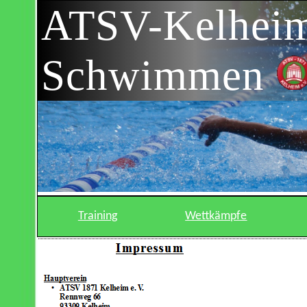
ATSV-Kelhei
Schwimmen
Training
Wettkämpfe